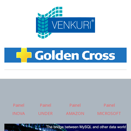
2015-
09-
01
Painel
Painel
Painel
Painel
INOVA
UNDER
AMAZON
MICROSOFT