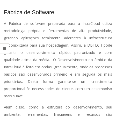
I
Fábrica de Software
T
A Fábrica de software preparada para a IntraCloud utiliza
E
metodologia própria e ferramentas de alta produtividade,
gerando aplicações totalmente aderentes à infraestrutura
disponibilizada para sua hospedagem. Assim, a DBTECH pode
garantir o desenvolvimento rápido, padronizado e com
qualidade acima da média. O Desenvolvimento no âmbito da
IntraCloud é feito em ondas, gradualmente, onde os processos
básicos são desenvolvidos primeiro e em seguida os mais
prioritários. Desta forma garante-se um crescimento
proporcional às necessidades do cliente, com um desembolso
mais suave.
Além disso, como a estrutura do desenvolvimento, seu
ambiente, ferramentas, linguagens e recursos são