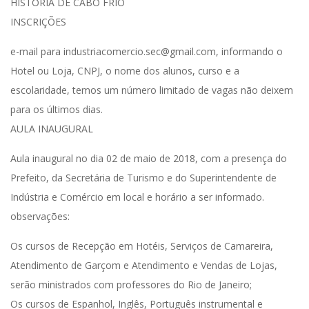
HISTÓRIA DE CABO FRIO
INSCRIÇÕES
e-mail para
industriacomercio.sec@gmail.com
, informando o
Hotel ou Loja, CNPJ, o nome dos alunos, curso e a
escolaridade, temos um número limitado de vagas não deixem
para os últimos dias.
AULA INAUGURAL
Aula inaugural no dia 02 de maio de 2018, com a presença do
Prefeito, da Secretária de Turismo e do Superintendente de
Indústria e Comércio em local e horário a ser informado.
observações:
Os cursos de Recepção em Hotéis, Serviços de Camareira,
Atendimento de Garçom e Atendimento e Vendas de Lojas,
serão ministrados com professores do Rio de Janeiro;
Os cursos de Espanhol, Inglês, Português instrumental e